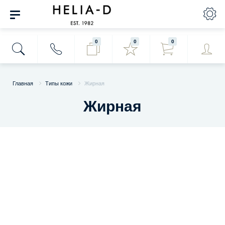
0
0
0
Главная
Типы кожи
Жирная
Жирная