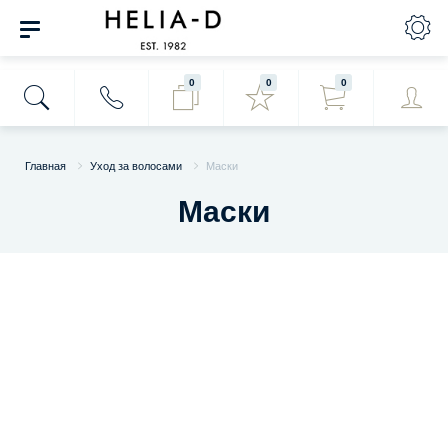
0
0
0
Главная
Уход за волосами
Маски
Маски