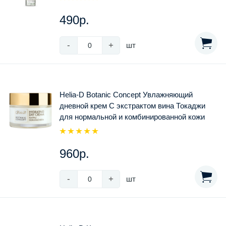
490р.
-
+
шт
Helia-D Botanic Concept Увлажняющий
дневной крем С экстрактом вина Токаджи
для нормальной и комбинированной кожи
960р.
-
+
шт