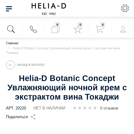
0
0
0
Главная
Helia-D Botanic Concept Увлажняющий ночной крем с экстрактом вина
Токаджи
НАЗАД В КАТАЛОГ
Helia-D Botanic Concept
Увлажняющий ночной крем с
экстрактом вина Токаджи
АРТ.
20220
НЕТ В НАЛИЧИИ
0 отзывов
Поделиться