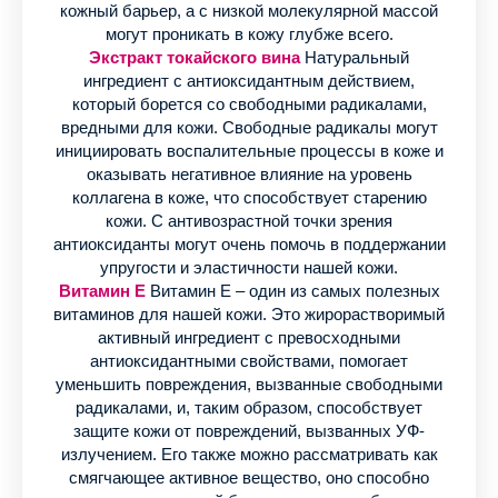
кожный барьер, а с низкой молекулярной массой
могут проникать в кожу глубже всего.
Экстракт токайского вина
Натуральный
ингредиент с антиоксидантным действием,
который борется со свободными радикалами,
вредными для кожи. Свободные радикалы могут
инициировать воспалительные процессы в коже и
оказывать негативное влияние на уровень
коллагена в коже, что способствует старению
кожи. С антивозрастной точки зрения
антиоксиданты могут очень помочь в поддержании
упругости и эластичности нашей кожи.
Витамин Е
Витамин Е – один из самых полезных
витаминов для нашей кожи. Это жирорастворимый
активный ингредиент с превосходными
антиоксидантными свойствами, помогает
уменьшить повреждения, вызванные свободными
радикалами, и, таким образом, способствует
защите кожи от повреждений, вызванных УФ-
излучением. Его также можно рассматривать как
смягчающее активное вещество, оно способно