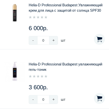
Helia-D Professional Budapest Увлажняющий
крем для лица с защитой от солнца SPF30
6 000р.
-
+
шт
Helia-D Professional Budapest увлажняющий
гель-тоник
3 600р.
-
+
шт