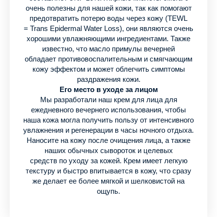
очень полезны для нашей кожи, так как помогают
предотвратить потерю воды через кожу (TEWL
= Trans Epidermal Water Loss), они являются очень
хорошими увлажняющими ингредиентами. Также
известно, что масло примулы вечерней
обладает противовоспалительным и смягчающим
кожу эффектом и может облегчить симптомы
раздражения кожи.
Его место в уходе за лицом
Мы разработали наш крем для лица для
ежедневного вечернего использования, чтобы
наша кожа могла получить пользу от интенсивного
увлажнения и регенерации в часы ночного отдыха.
Наносите на кожу после очищения лица, а также
наших обычных сывороток и целевых
средств по уходу за кожей. Крем имеет легкую
текстуру и быстро впитывается в кожу, что сразу
же делает ее более мягкой и шелковистой на
ощупь.