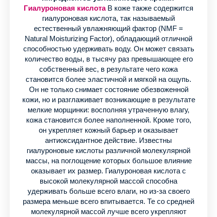
Гиалуроновая кислота
В коже также содержится
гиалуроновая кислота, так называемый
естественный увлажняющий фактор (NMF =
Natural Moisturizing Factor), обладающий отличной
способностью удерживать воду. Он может связать
количество воды, в тысячу раз превышающее его
собственный вес, в результате чего кожа
становится более эластичной и мягкой на ощупь.
Он не только снимает состояние обезвоженной
кожи, но и разглаживает возникающие в результате
мелкие морщинки: восполняя утраченную влагу,
кожа становится более наполненной. Кроме того,
он укрепляет кожный барьер и оказывает
антиоксидантное действие. Известны
гиалуроновые кислоты различной молекулярной
массы, на поглощение которых большое влияние
оказывает их размер. Гиалуроновая кислота с
высокой молекулярной массой способна
удерживать больше всего влаги, но из-за своего
размера меньше всего впитывается. Те со средней
молекулярной массой лучше всего укрепляют