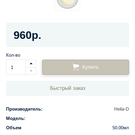
960р.
Кол-во
Купить
Быстрый заказ
Производитель:
Helia-D
Модель:
Объем
50.00мл