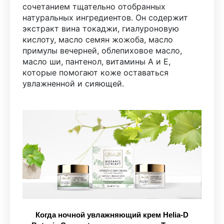
сочетанием тщательно отобранных
натуральных ингредиентов. Он содержит
экстракт вина токаджи, гиалуроновую
кислоту, масло семян жожоба, масло
примулы вечерней, облепиховое масло,
масло ши, пантенол, витамины А и Е,
которые помогают коже оставаться
увлажненной и сияющей.
Когда ночной увлажняющий крем Helia-D